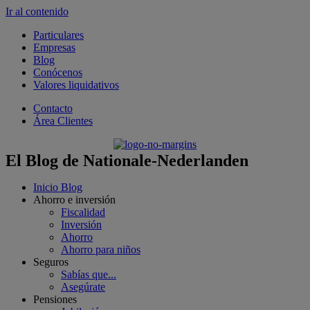
Ir al contenido
Particulares
Empresas
Blog
Conócenos
Valores liquidativos
Contacto
Área Clientes
El Blog de Nationale-Nederlanden
Inicio Blog
Ahorro e inversión
Fiscalidad
Inversión
Ahorro
Ahorro para niños
Seguros
Sabías que...
Asegúrate
Pensiones