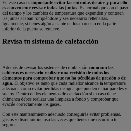
En este caso es
importante evitar las entradas de aire y para ello
es conveniente revisar todas las juntas
. Es normal que con el paso
del tiempo y los cambios de temperatura que expanden y contraen
las juntas acaban rompiéndose y sea necesario rellenarlas.
Igualmente, si tienes algún aislante en los marcos o en la parte
inferior de la puerta se
renueve.
Revisa
tu
sistema
de
calefacción
Además de revisar los sistemas de combustión
como son las
calderas es necesario realizar una revisión de todos los
elementos para comprobar que no ha pérdidas de presión o de
agua
. El objetivo es tanto que cada radiador alcance la temperatura
adecuada como evitar pérdidas de agua que pueden dañar paredes y
suelos.
Dentro de los elementos de calefacción si tu casa tiene
chimenea debes realizar una limpieza a fondo y comprobar que
evacúe correctamente los gases.
Con este mantenimiento adecuado conseguirás evitar problemas,
gastos y disminuir incluso las veces que tienes que recurrir a tu
seguro.