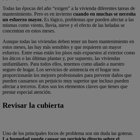
​Todas las épocas del año “exigen” a la vivienda diferentes tareas de
mantenimiento. Pero es en invierno
cuando en muchas se necesita
un esfuerzo mayor.
Es lógico, problemas que pueden afectar a las
mismas como viento, lluvia, nieve y el efecto de las heladas se
concentran en estos meses.
Aunque todas las viviendas deben tener un buen mantenimiento en
estos meses, las hay más sensibles y que requieren un mayor
esfuerzo. Entre estas están los pisos más expuestos al exterior como
los áticos o las últimas plantas y, por supuesto, las viviendas
unifamiliares. Para todos ellos, tenemos como aliado a nuestro
seguro de hogar. Los servicios de asistencia en el hogar​
nos
proporcionarán los mejores profesionales para prevenir daños que
pueden causarnos un perjuicio muy superior que incluso
pueden
afectar a terceros
. Estos son los elementos claves que tienes que
prestar especial atención.
Revisar
la
cubierta
Uno de los principales focos de problema son sin duda las goteras.
La humedad puede causar un perjuicio directo sobre el