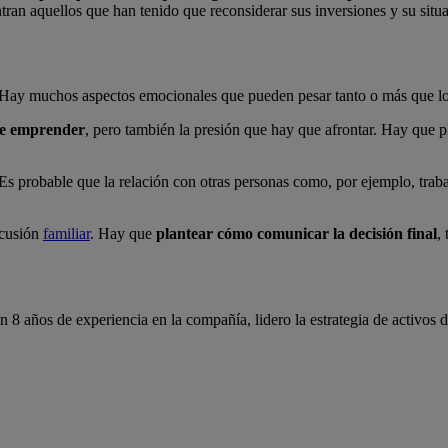
ran aquellos que han tenido que reconsiderar sus inversiones y su situa
 Hay muchos aspectos emocionales que pueden pesar tanto o más que lo
one emprender
, pero también la presión que hay que afrontar. Hay que p
 Es probable que la relación con otras personas como, por ejemplo, trab
rcusión
familiar
. Hay que
plantear cómo comunicar la decisión final
,
años de experiencia en la compañía, lidero la estrategia de activos digi