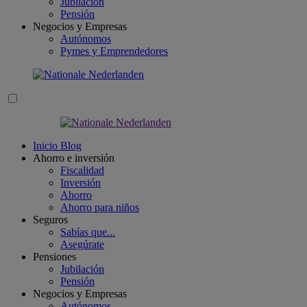
Jubilación
Pensión
Negocios y Empresas
Autónomos
Pymes y Emprendedores
Inicio Blog
Ahorro e inversión
Fiscalidad
Inversión
Ahorro
Ahorro para niños
Seguros
Sabías que...
Asegúrate
Pensiones
Jubilación
Pensión
Negocios y Empresas
Autónomos