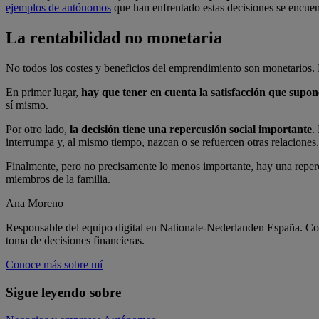
ejemplos de autónomos
que han enfrentado estas decisiones se encuent
La
rentabilidad
no
monetaria
No todos los costes y beneficios del emprendimiento son monetarios.
En primer lugar,
hay que tener en cuenta la satisfacción que sup
sí mismo.
Por otro lado,
la decisión tiene una repercusión social importante
.
interrumpa y, al mismo tiempo, nazcan o se refuercen otras relaciones.
Finalmente, pero no precisamente lo menos importante, hay una repe
miembros de la familia.
Ana Moreno
Responsable del equipo digital en Nationale-Nederlanden España. Con 8 
toma de decisiones financieras.
Conoce más sobre mí
Sigue
leyendo
sobre