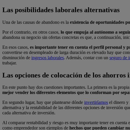
Las
posibilidades
laborales
alternativas
Una de las causas de abandono es la
existencia de oportunidades p
Por el contrario, en otros casos,
lo que empuja al autónomo a seguir
abandona su negocio sin ofertas concretas es que, a continuación, ini
En esos casos,
es importante tener en cuenta el perfil personal y
convertirse en desempleado de larga duración es elevado hay que consi
disminución de
ingresos laborales
. Además, contar con un
seguro de 
trabajar.
Las
opciones
de
colocación
de
los
ahorros
En este punto hay dos cuestiones importantes. La primera es la propia 
mejor vender los diferentes elementos que lo conforman por sep
En segundo lugar, hay que plantearse dónde
invertiríamos
el dinero y
alternativa y la rentabilidad de las diferentes opciones de inversión 
cada alternativa de inversión.
Al comparar rentabilidad y riesgo es muy importante tener en cuenta e
como emprendedor son ejemplos de
hechos que pueden cambiar nue