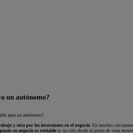
ra
un
autónomo?
table para un autónomo?
abajo y otra por las inversiones en el negocio
. En muchas circunstan
punto su negocio es rentable
(y no sólo desde el punto de vista moneta