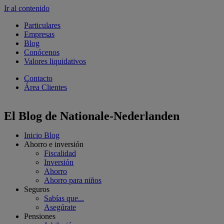
Ir al contenido
Particulares
Empresas
Blog
Conócenos
Valores liquidativos
Contacto
Área Clientes
El Blog de Nationale-Nederlanden
Inicio Blog
Ahorro e inversión
Fiscalidad
Inversión
Ahorro
Ahorro para niños
Seguros
Sabías que...
Asegúrate
Pensiones