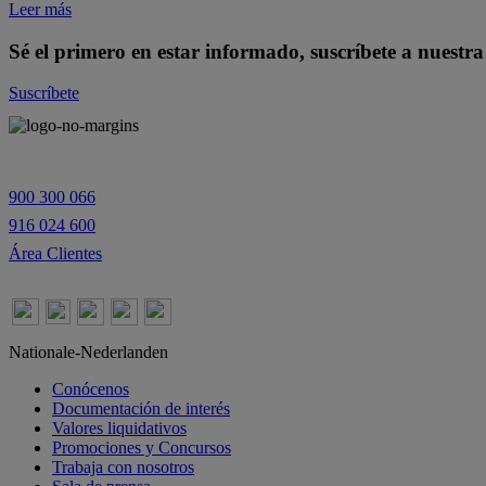
Leer más
Sé
el
primero
en
estar
informado,
suscríbete
a
nuestra
Suscríbete
900 300 066
916 024 600
Área Clientes
Nationale-Nederlanden
Conócenos
Documentación de interés
Valores liquidativos
Promociones y Concursos
Trabaja con nosotros