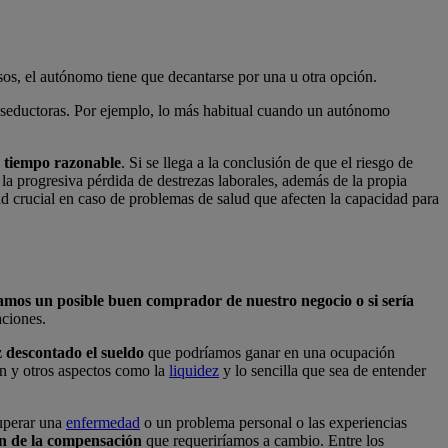
sos, el autónomo tiene que decantarse por una u otra opción.
 seductoras. Por ejemplo, lo más habitual cuando un autónomo
n tiempo razonable
. Si se llega a la conclusión de que el riesgo de
la progresiva pérdida de destrezas laborales, además de la propia
d crucial en caso de problemas de salud que afecten la capacidad para
amos un posible buen comprador de nuestro negocio o si sería
aciones.
z descontado el sueldo
que podríamos ganar en una ocupación
n y otros aspectos como la
liquidez
y lo sencilla que sea de entender
superar una
enfermedad
o un problema personal o las experiencias
ón de la compensación
que requeriríamos a cambio. Entre los