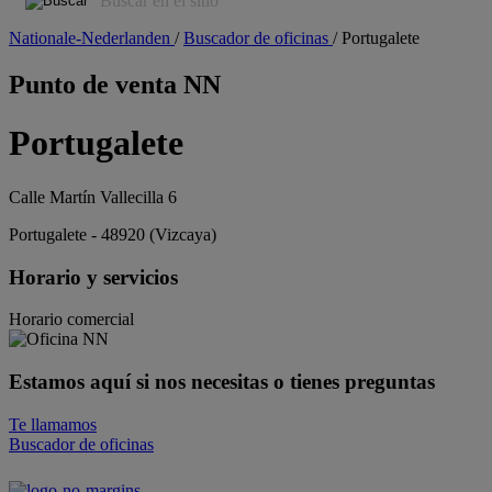
Nationale-Nederlanden
/
Buscador de oficinas
/
Portugalete
Punto de venta NN
Portugalete
Calle Martín Vallecilla 6
Portugalete - 48920 (Vizcaya)
Horario y servicios
Horario comercial
Estamos aquí si nos necesitas o tienes preguntas
Punto de venta NN
Te llamamos
Portugalete
Buscador de oficinas
Calle Martín Vallecilla 6 - 48920 (Vizcaya)