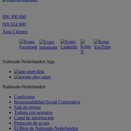
659499680
maria.aldaiturriaga@nnespana.com
900 300 066
Cómo llegar
916 024 600
Área Clientes
Nationale-Nederlanden App
Nationale-Nederlanden
Conócenos
Responsabilidad Social Corporativa
Sala de prensa
Trabaja con nosotros
Canal de información
Protocolo de acoso
El Blog de Nationale-Nederlanden