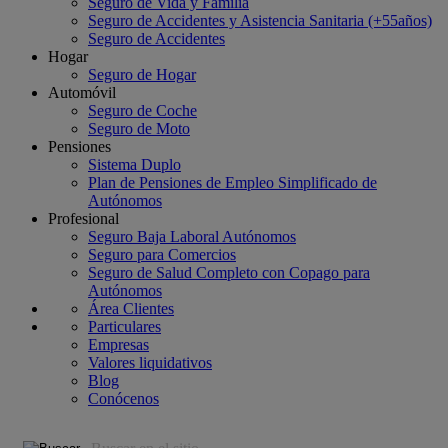
Seguro de Vida y Familia
Seguro de Accidentes y Asistencia Sanitaria (+55años)
Seguro de Accidentes
Hogar
Seguro de Hogar
Automóvil
Seguro de Coche
Seguro de Moto
Pensiones
Sistema Duplo
Plan de Pensiones de Empleo Simplificado de
Autónomos
Profesional
Seguro Baja Laboral Autónomos
Seguro para Comercios
Seguro de Salud Completo con Copago para
Autónomos
Área Clientes
Particulares
Empresas
Valores liquidativos
Blog
Conócenos