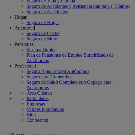
Seguro de Vida y Familia
Seguro de Accidentes y Asistencia Sanitaria (+55años)
Seguro de Accidentes
Hogar
Seguro de Hogar
Automóvil
Seguro de Coche
Seguro de Moto
Pensiones
Sistema Duplo
Plan de Pensiones de Empleo Simplificado de
Autónomos
Profesional
Seguro Baja Laboral Autónomos
Seguro para Comercios
Seguro de Salud Completo con Copago para
Autónomos
Área Clientes
Particulares
Empresas
Valores liquidativos
Blog
Conócenos