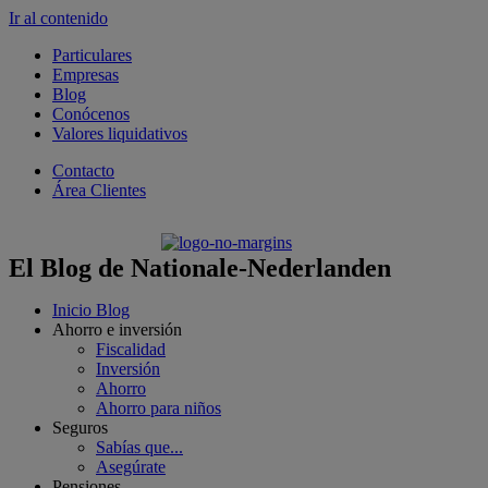
Ir al contenido
Particulares
Empresas
Blog
Conócenos
Valores liquidativos
Contacto
Área Clientes
El Blog de Nationale-Nederlanden
Inicio Blog
Ahorro e inversión
Fiscalidad
Inversión
Ahorro
Ahorro para niños
Seguros
Sabías que...
Asegúrate
Pensiones