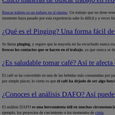
Buscar trabajo es un trabajo en sí mismo
. Un trabajo que no tiene rem
momento haya pasado por esta experiencia sabe lo difícil y a veces fr
¿Qué es el Pinging? Una forma fácil de
​Se llama
p
inging
, y seguro que la mayoría no ha escuchado nunca esa
frescos los contactos que se hacen en el trabajo
, ya que nunca se d
¿Es saludable tomar café? Así te afecta 
El café se ha convertido en una de las bebidas más consumidas por par
por simple placer, lo cierto es que
el café ha dejado de ser algo fu
¿Conoces el análisis DAFO? Así puede 
​El análisis DAFO
es una herramienta útil en muchas circunstancia
ejemplo, los proyectos de crecimiento o los momentos de
crisis
.