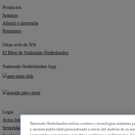
Productos
Seguros
Ahorro e inversión
Pensiones
Otras web de NN
El Blog de Nationale-Nederlanden
Nationale-Nederlanden App
Legal
Aviso legal
Nationale-Nederlanden utiliza cookies y tecnologías similares par
Seguridad
y mostrar publicidad personalizada a través del análisis de su na
compartidos con terceros para fines analíticos y publicitarios. C