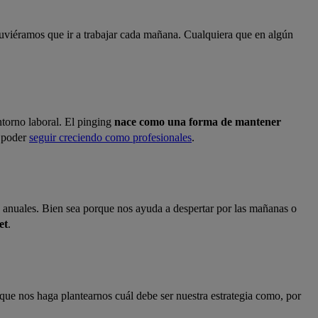
 tuviéramos que ir a trabajar cada mañana. Cualquiera que en algún
ntorno laboral. El pinging
nace como una forma de mantener
a poder
seguir creciendo como profesionales
.
s anuales. Bien sea porque nos ayuda a despertar por las mañanas o
et
.
n que nos haga plantearnos cuál debe ser nuestra estrategia como, por