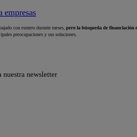
ra empresas
abajado con esmero durante meses,
pero la búsqueda de financiación 
cipales preocupaciones y sus soluciones.
a nuestra newsletter