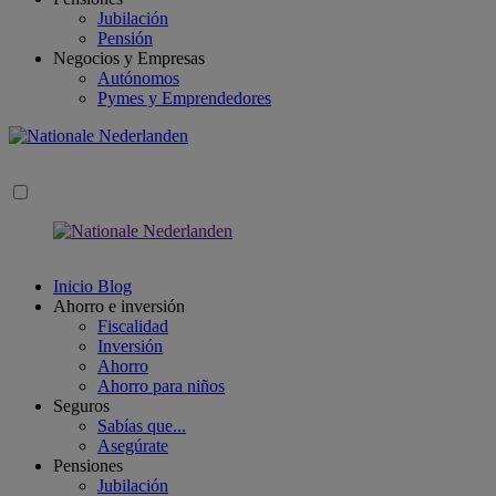
Jubilación
Pensión
Negocios y Empresas
Autónomos
Pymes y Emprendedores
Inicio Blog
Ahorro e inversión
Fiscalidad
Inversión
Ahorro
Ahorro para niños
Seguros
Sabías que...
Asegúrate
Pensiones
Jubilación