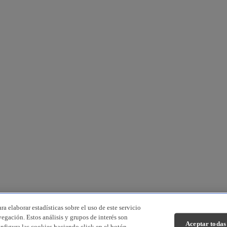
a elaborar estadísticas sobre el uso de este servicio
vegación. Estos análisis y grupos de interés son
Aceptar todas
onfigura las cookies haciendo click en el botón