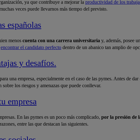
rganización, ya que contribuye a mejorar la
productividad de los trabaj
 muchas veces puede llevarnos más tiempo del previsto.
as españolas
quien menos
cuenta con una carrera universitaria
y, además, posee un
e
encontrar el candidato perfecto
dentro de un abanico tan amplio de opc
ajas y desafíos.
para una empresa, especialmente en el caso de las pymes. Antes de dar 
 sobre los riesgos y amenazas que puede conllevar.
 tu empresa
e empresas. En las pymes es un poco más complicado,
por la presión de 
razones, entre las que destacan las siguientes.
es sociales