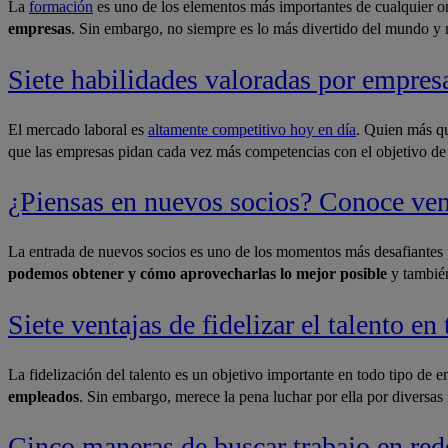
​La
formación
es uno de los elementos más importantes de cualquier o
empresas
. Sin embargo, no siempre es lo más divertido del mundo y
Siete habilidades valoradas por empres
​El mercado laboral es
altamente competitivo hoy en día
. Quien más 
que las empresas pidan cada vez más competencias con el objetivo d
¿Piensas en nuevos socios? Conoce vent
​La entrada de nuevos socios es uno de los momentos más desafiantes 
podemos obtener y cómo aprovecharlas lo mejor posible
y también
Siete ventajas de fidelizar el talento en
​La fidelización del talento es un objetivo importante en todo tipo d
empleados
. Sin embargo, merece la pena luchar por ella por diversas 
Cinco maneras de buscar trabajo en red