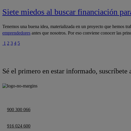
Siete miedos al buscar financiación pa
​Tenemos una buena idea, materializada en un proyecto que hemos tr
emprendedores
antes que nosotros. Por eso conviene conocer las prin
1
2
3
4
5
Sé el primero en estar informado, suscríbete 
900 300 066
916 024 600