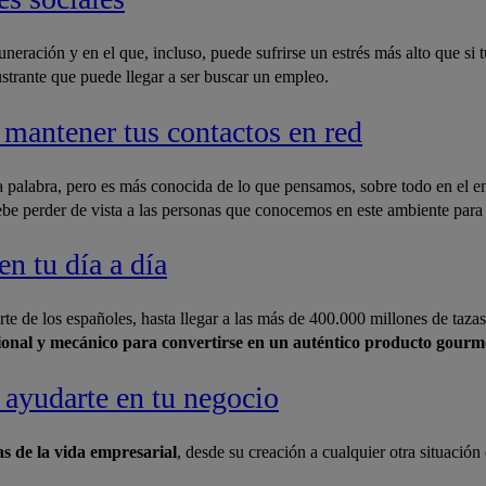
uneración y en el que, incluso, puede sufrirse un estrés más alto que si
ustrante que puede llegar a ser buscar un empleo.
 mantener tus contactos en red
 palabra, pero es más conocida de lo que pensamos, sobre todo en el e
ebe perder de vista a las personas que conocemos en este ambiente par
en tu día a día
te de los españoles, hasta llegar a las más de 400.000 millones de taza
ncional y mecánico para convertirse en un auténtico producto gourm
ayudarte en tu negocio
s de la vida empresarial
, desde su creación a cualquier otra situació