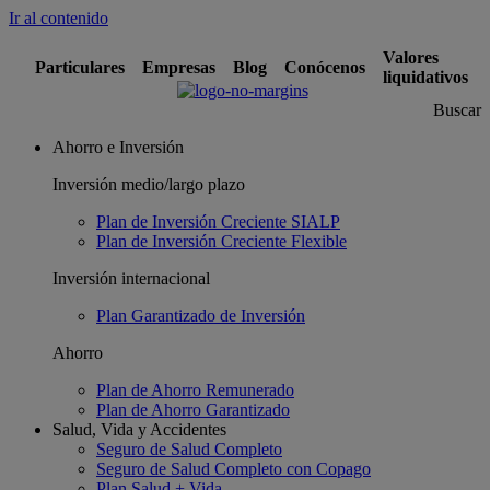
Ir al contenido
Valores
Particulares
Empresas
Blog
Conócenos
liquidativos
Buscar
Ahorro e Inversión
Inversión medio/largo plazo
Plan de Inversión Creciente SIALP
Plan de Inversión Creciente Flexible
Inversión internacional
Plan Garantizado de Inversión
Ahorro
Plan de Ahorro Remunerado
Plan de Ahorro Garantizado
Salud, Vida y Accidentes
Seguro de Salud Completo
Seguro de Salud Completo con Copago
Plan Salud + Vida